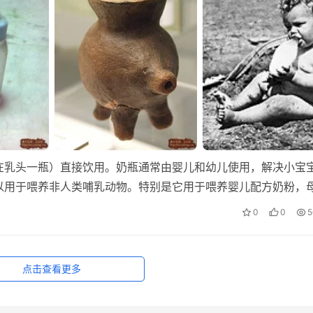
在乳头一瓶）直接饮用。奶瓶通常由婴儿和幼儿使用，解决小宝
以用于喂养非人类哺乳动物。特别是它用于喂养婴儿配方奶粉，
0
0
5
点击查看更多