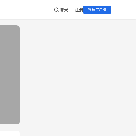
登录
注册
投稿宝启航