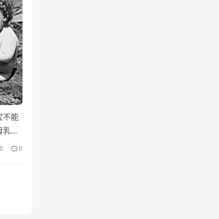
宝不能
母乳或
0
0