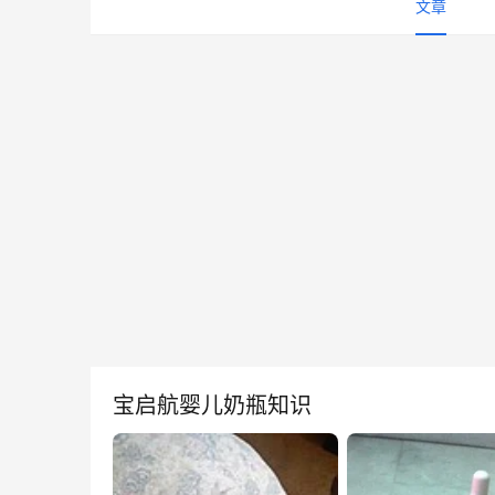
文章
宝启航婴儿奶瓶知识