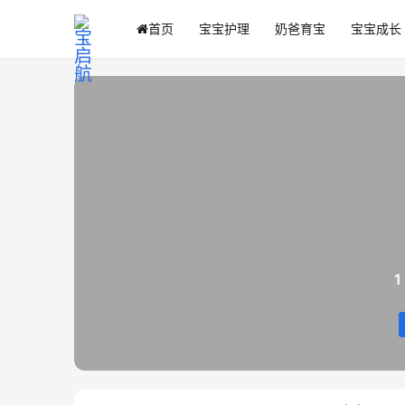
首页
宝宝护理
奶爸育宝
宝宝成长
1