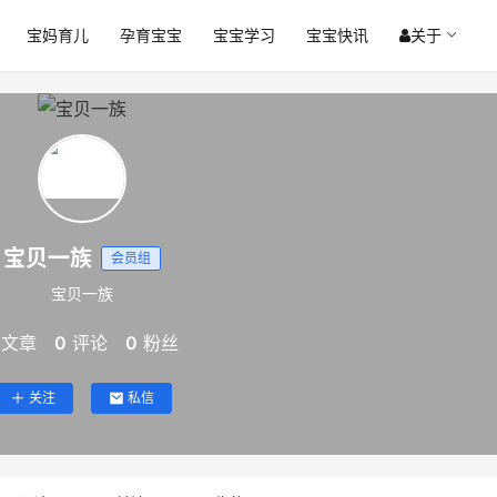
宝妈育儿
孕育宝宝
宝宝学习
宝宝快讯
关于
宝贝一族
会员组
宝贝一族
文章
0
评论
0
粉丝
关注
私信